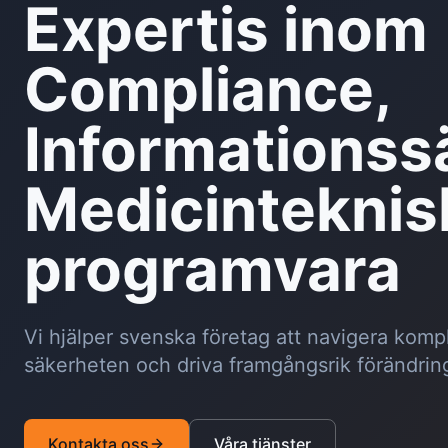
Expertis inom
Compliance,
Informationss
Medicinteknis
programvara
Vi hjälper svenska företag att navigera komp
säkerheten och driva framgångsrik förändrin
Kontakta oss
Våra tjänster