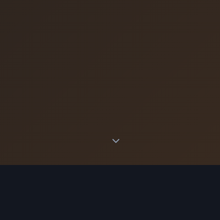
TJÄNSTER