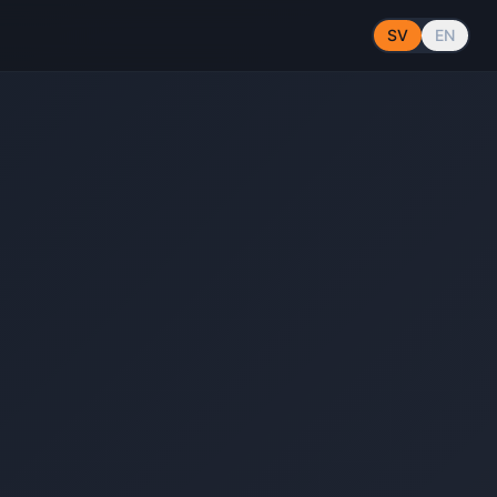
SV
EN