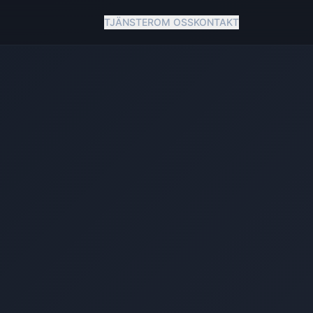
TJÄNSTER
OM OSS
KONTAKT